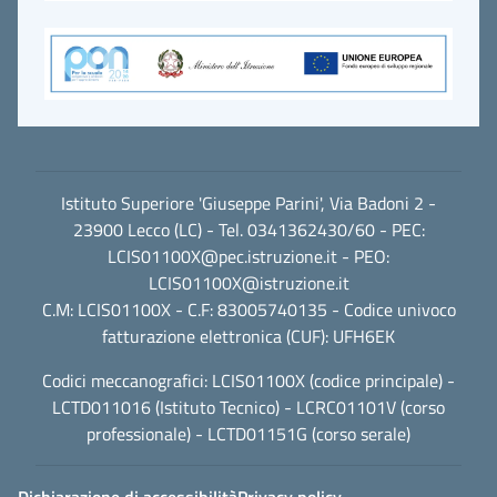
Istituto Superiore 'Giuseppe Parini', Via Badoni 2 -
23900 Lecco (LC) - Tel. 0341362430/60 - PEC:
LCIS01100X@pec.istruzione.it
- PEO:
LCIS01100X@istruzione.it
C.M: LCIS01100X - C.F: 83005740135 - Codice univoco
fatturazione elettronica (CUF): UFH6EK
Codici meccanografici: LCIS01100X (codice principale) -
LCTD011016 (Istituto Tecnico) - LCRC01101V (corso
professionale) - LCTD01151G (corso serale)
Dichiarazione di accessibilità
Privacy policy