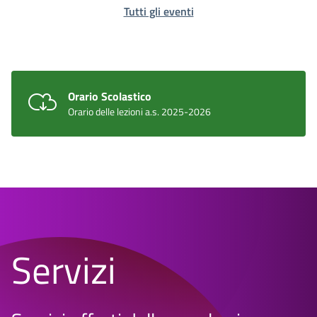
Tutti gli eventi
Orario Scolastico
Orario delle lezioni a.s. 2025-2026
Servizi