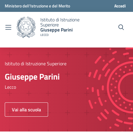
Ministero dell'Istruzione e del Merito
Accedi
Istituto di Istruzione
Superiore
Giuseppe Parini
LECCO
Istituto di Istruzione Superiore
Giuseppe Parini
Lecco
Vai alla scuola