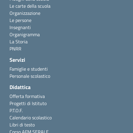
Le carte della scuola
Organizzazione
Le persone
Insegnanti
Organigramma
La Storia
PNRR
Servizi
Famiglie e studenti
Personale scolastico
Didattica
Offerta formativa
Progetti di Istituto
P.T.O.F.
Calendario scolastico
Libri di testo
Corso AFM SERALE