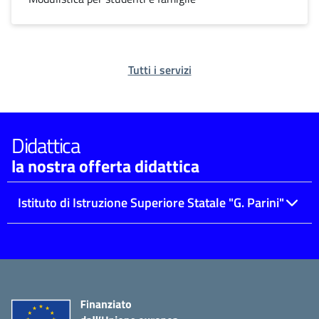
Tutti i servizi
Didattica
la nostra offerta didattica
Istituto di Istruzione Superiore Statale "G. Parini"