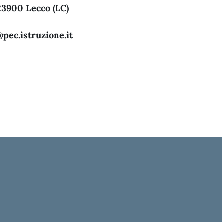
23900 Lecco (LC)
pec.istruzione.it