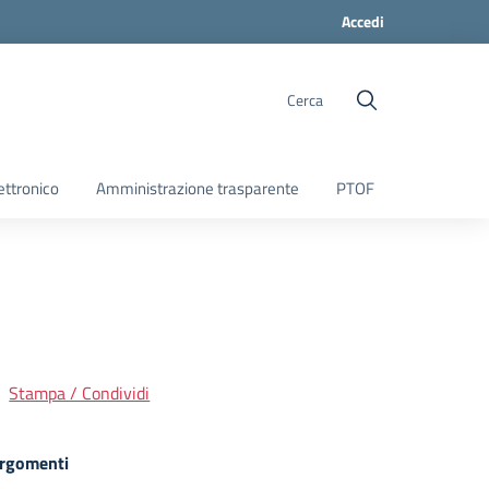
Accedi
Cerca
ettronico
Amministrazione trasparente
PTOF
Stampa / Condividi
rgomenti