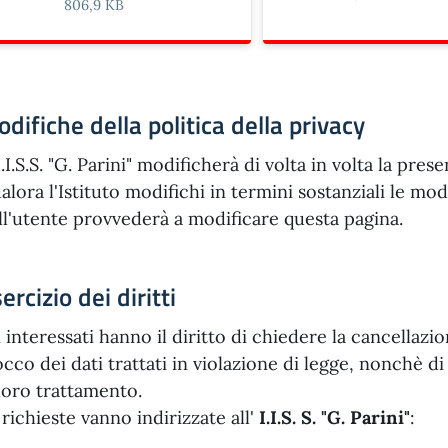
806,9 KB
difiche della politica della privacy
I.I.S.S. "G. Parini" modificherà di volta in volta la pres
alora l'Istituto modifichi in termini sostanziali le mod
ll'utente provvederà a modificare questa pagina.
ercizio dei diritti
i interessati hanno il diritto di chiedere la cancellaz
occo dei dati trattati in violazione di legge, nonchè di
 loro trattamento.
 richieste vanno indirizzate all'
I.I.S. S. "G. Parini"
: