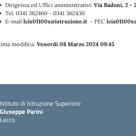
Dirigenza ed Uffici amministrativi:
Via Badoni, 2 - 
Tel. 0341 362460 - 0341 362430
E-mail
lcis01100x@istruzione.it
- PEC
lcis01100x@
tima modifica:
Venerdì 08 Marzo 2024 09:45
Istituto di Istruzione Superiore
Giuseppe Parini
Lecco