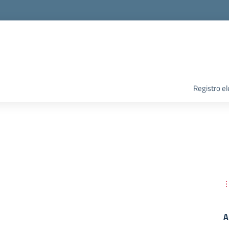
Registro el
A