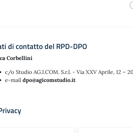
ti di contatto del RPD-DPO
ca Corbellini
c/o Studio AG.I.COM. S.r.l. - Via XXV Aprile, 12 –
​e-mail
dpo@agicomstudio.it
Privacy