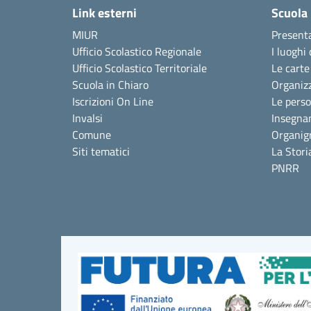
Link esterni
Scuola
MIUR
Present
Ufficio Scolastico Regionale
I luoghi 
Ufficio Scolastico Territoriale
Le carte
Scuola in Chiaro
Organiz
Iscrizioni On Line
Le pers
Invalsi
Insegna
Comune
Organi
Siti tematici
La Stori
PNRR