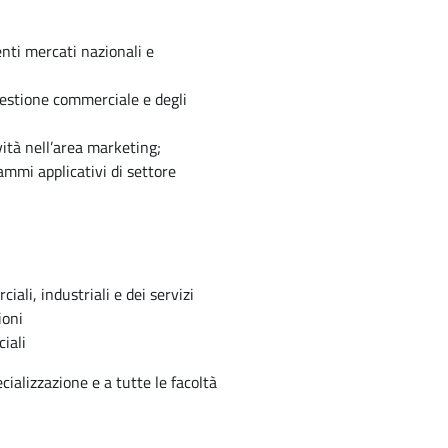
enti mercati nazionali e
 gestione commerciale e degli
ività nell’area marketing;
mmi applicativi di settore
ali, industriali e dei servizi
ioni
iali
ializzazione e a tutte le facoltà