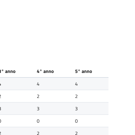
3° anno
4° anno
5° anno
4
4
4
2
2
2
3
3
3
0
0
0
2
2
2