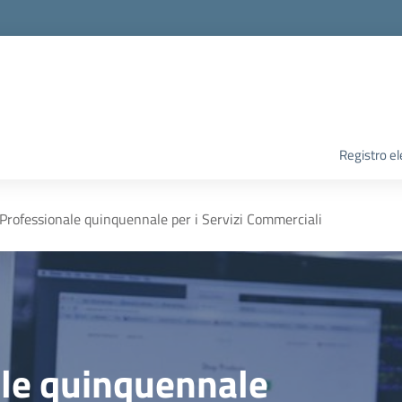
Registro el
Professionale quinquennale per i Servizi Commerciali
ale quinquennale