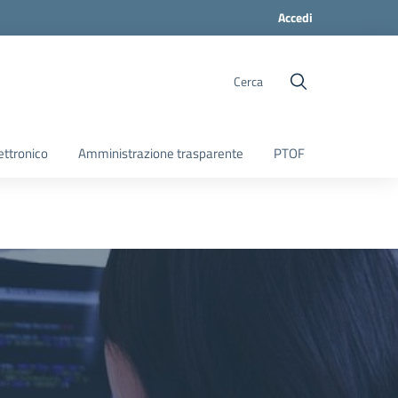
Accedi
Cerca
ettronico
Amministrazione trasparente
PTOF