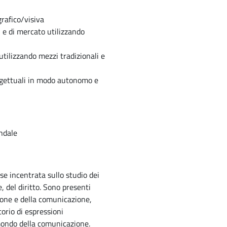
grafico/visiva
 e di mercato utilizzando
utilizzando mezzi tradizionali e
ogettuali in modo autonomo e
endale
se incentrata sullo studio dei
, del diritto. Sono presenti
zione e della comunicazione,
torio di espressioni
mondo della comunicazione.