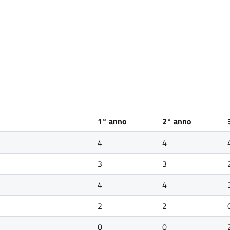
1° anno
2° anno
4
4
3
3
4
4
2
2
0
0