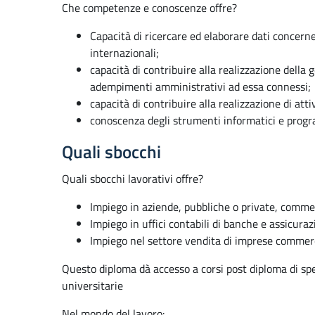
Che competenze e conoscenze offre?
Capacità di ricercare ed elaborare dati concern
internazionali;
capacità di contribuire alla realizzazione della
adempimenti amministrativi ad essa connessi;
capacità di contribuire alla realizzazione di att
conoscenza degli strumenti informatici e progra
Quali sbocchi
Quali sbocchi lavorativi offre?
Impiego in aziende, pubbliche o private, commerci
Impiego in uffici contabili di banche e assicuraz
Impiego nel settore vendita di imprese commerc
Questo diploma dà accesso a corsi post diploma di spec
universitarie
Nel mondo del lavoro: