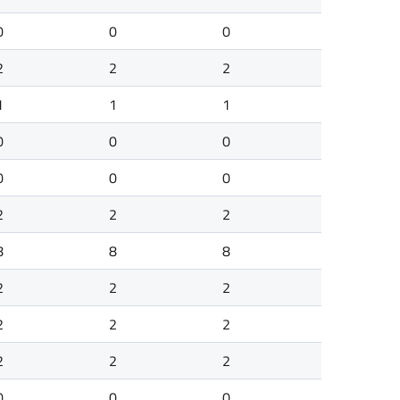
0
0
0
2
2
2
1
1
1
0
0
0
0
0
0
2
2
2
8
8
8
2
2
2
2
2
2
2
2
2
0
0
0