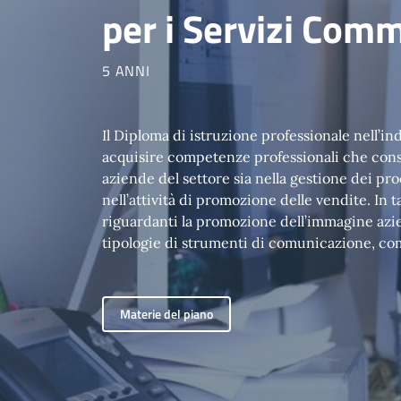
per i Servizi Comm
5 ANNI
Il Diploma di istruzione professionale nell’i
acquisire competenze professionali che con
aziende del settore sia nella gestione dei pr
nell’attività di promozione delle vendite. In
riguardanti la promozione dell’immagine azien
tipologie di strumenti di comunicazione, comp
Materie del piano