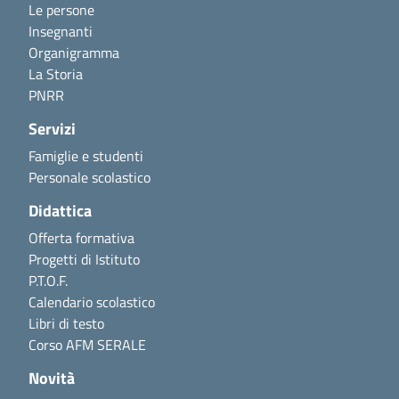
Le persone
Insegnanti
Organigramma
La Storia
PNRR
Servizi
Famiglie e studenti
Personale scolastico
Didattica
Offerta formativa
Progetti di Istituto
P.T.O.F.
Calendario scolastico
Libri di testo
Corso AFM SERALE
Novità