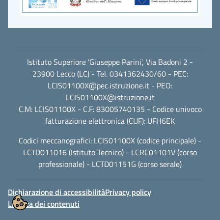
Istituto Superiore 'Giuseppe Parini', Via Badoni 2 -
23900 Lecco (LC) - Tel. 0341362430/60 - PEC:
LCIS01100X@pec.istruzione.it
- PEO:
LCIS01100X@istruzione.it
C.M: LCIS01100X - C.F: 83005740135 - Codice univoco
fatturazione elettronica (CUF): UFH6EK
Codici meccanografici: LCIS01100X (codice principale) -
LCTD011016 (Istituto Tecnico) - LCRC01101V (corso
professionale) - LCTD01151G (corso serale)
Dichiarazione di accessibilità
Privacy policy
Licenza dei contenuti