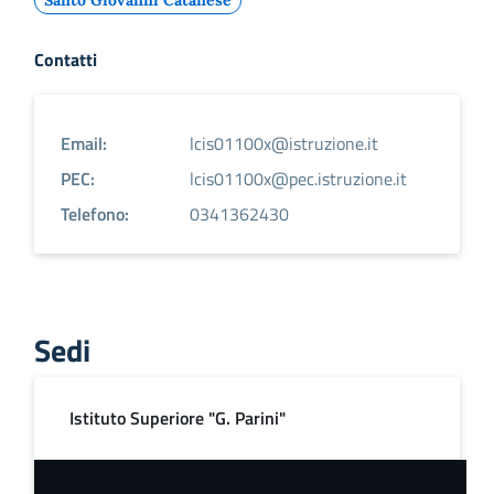
Santo Giovanni Catanese
Contatti
Email:
lcis01100x@istruzione.it
PEC:
lcis01100x@pec.istruzione.it
Telefono:
0341362430
Sedi
Istituto Superiore "G. Parini"