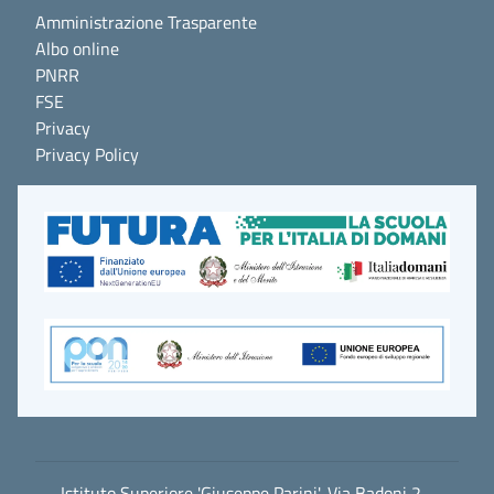
Amministrazione Trasparente
Albo online
PNRR
FSE
Privacy
Privacy Policy
Istituto Superiore 'Giuseppe Parini', Via Badoni 2 -