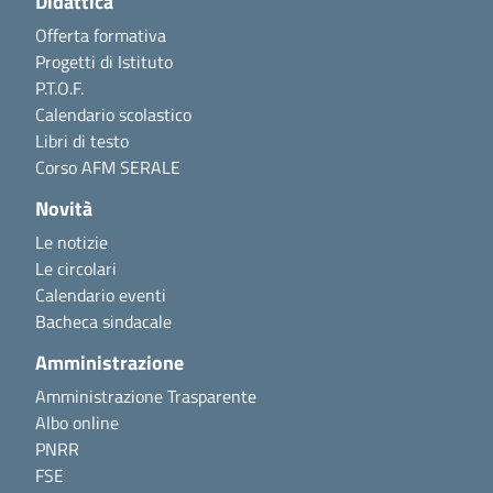
Didattica
Offerta formativa
Progetti di Istituto
P.T.O.F.
Calendario scolastico
Libri di testo
Corso AFM SERALE
Novità
Le notizie
Le circolari
Calendario eventi
Bacheca sindacale
Amministrazione
Amministrazione Trasparente
Albo online
PNRR
FSE