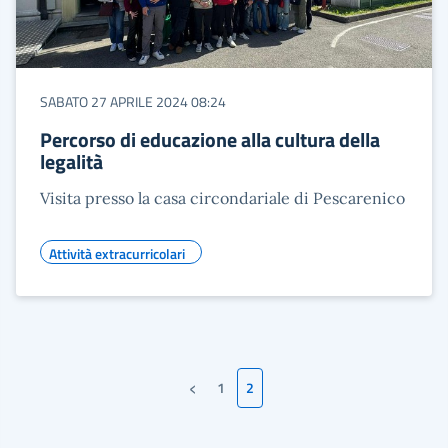
SABATO 27 APRILE 2024 08:24
Percorso di educazione alla cultura della
legalità
Visita presso la casa circondariale di Pescarenico
Attività extracurricolari
‹
1
2
Pagina precedente