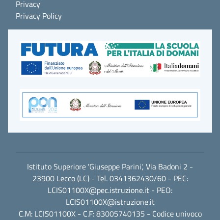
Privacy
Privacy Policy
Istituto Superiore 'Giuseppe Parini', Via Badoni 2 -
23900 Lecco (LC) - Tel. 0341362430/60 - PEC:
LCIS01100X@pec.istruzione.it
- PEO:
LCIS01100X@istruzione.it
C.M: LCIS01100X - C.F: 83005740135 - Codice univoco