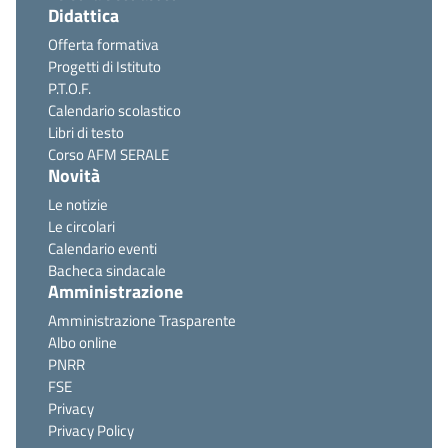
Didattica
Offerta formativa
Progetti di Istituto
P.T.O.F.
Calendario scolastico
Libri di testo
Corso AFM SERALE
Novità
Le notizie
Le circolari
Calendario eventi
Bacheca sindacale
Amministrazione
Amministrazione Trasparente
Albo online
PNRR
FSE
Privacy
Privacy Policy