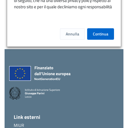
di seguito, che ha una diversa privacy policy rispetto al
nostro sito e per il quale decliniamo ogni responsabilità
Annulla
Continua
Istituto di Istruzione Superiore
Giuseppe Parini
Lecco
Link esterni
MIUR