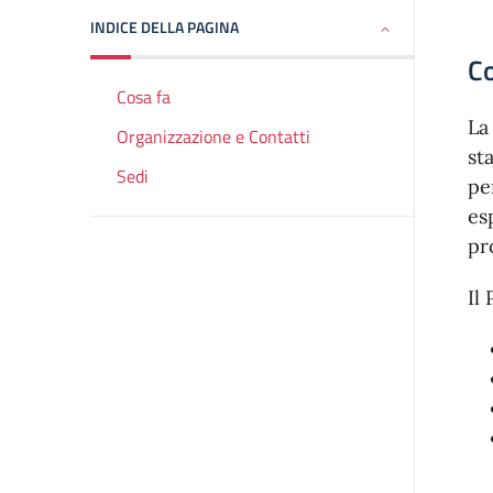
INDICE DELLA PAGINA
Co
Cosa fa
La
Organizzazione e Contatti
st
Sedi
pe
es
pr
Il 