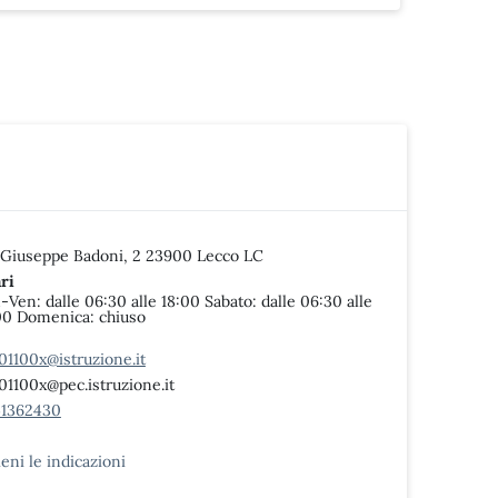
 Giuseppe Badoni, 2 23900 Lecco LC
ri
-Ven: dalle 06:30 alle 18:00 Sabato: dalle 06:30 alle
00 Domenica: chiuso
s01100x@istruzione.it
s01100x@pec.istruzione.it
1362430
ieni le indicazioni