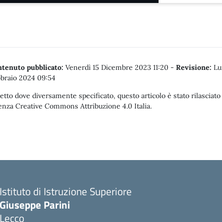
tenuto pubblicato:
Venerdì 15 Dicembre 2023 11:20
-
Revisione:
Lu
braio 2024 09:54
etto dove diversamente specificato, questo articolo è stato rilasciato
enza Creative Commons Attribuzione 4.0 Italia.
Istituto di Istruzione Superiore
Giuseppe Parini
Lecco