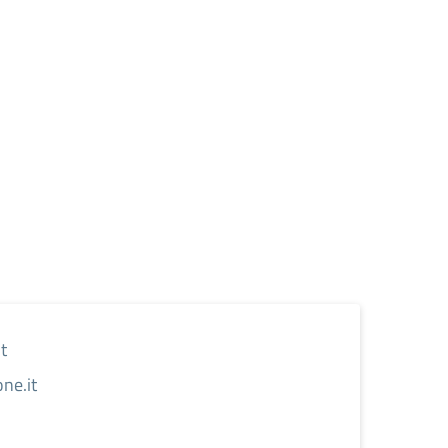
t
ne.it