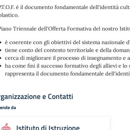
 P.T.O.F. è il documento fondamentale dell'identità cult
olastico.
 Piano Triennale dell'Offerta Formativa del nostro Istit
è coerente con gli obiettivi del sistema nazionale d
tiene conto del contesto territoriale e della doman
cerca di migliorare il processo di insegnamento e
ha come fini il successo formativo degli allievi e l
rappresenta il documento fondamentale dell'identità
ganizzazione e Contatti
pende da
Istituto di Istruzione