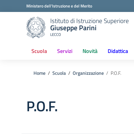
Ministero dell'Istruzione e del Merito
Istituto di Istruzione Superiore
Giuseppe Parini
LECCO
Scuola
Servizi
Novità
Didattica
(current)
Home
Scuola
Organizzazione
P.O.F.
P.O.F.