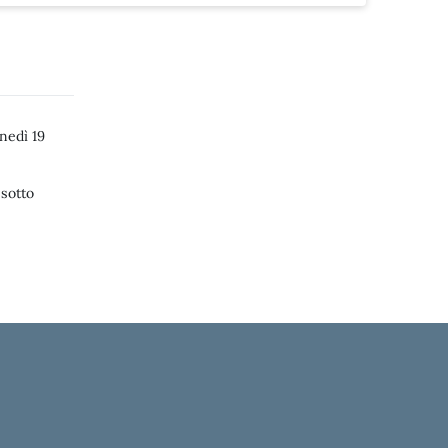
nedì 19
 sotto