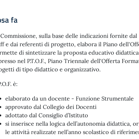
sa fa
 Commissione, sulla base delle indicazioni fornite dal
aff e dai referenti di progetto, elabora il Piano dell'
rmette di sintetizzare la proposta educativo didattica
presso nel P.T.O.F., Piano Triennale dell'Offerta Formati
ogetti di tipo didattico e organizzativo.
P.O.F. è:
elaborato da un docente - Funzione Strumentale
approvato dal Collegio dei Docenti
adottato dal Consiglio d’Istituto
si inserisce nella logica dell’autonomia didattica, o
le attività realizzate nell’anno scolastico di riferime