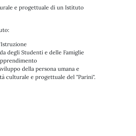
urale e progettuale di un Istituto
uto:
'Istruzione
da degli Studenti e delle Famiglie
 apprendimento
o sviluppo della persona umana e
 culturale e progettuale del "Parini".