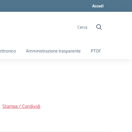
Accedi
Cerca
ettronico
Amministrazione trasparente
PTOF
Stampa / Condividi