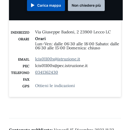
Carica mappa
Non chiedere più
Via Giuseppe Badoni, 2 23900 Lecco LC
INDIRIZZO
Orari
ORARI
Lun-Ven: dalle 06:30 alle 18:00 Sabato: dalle
06:30 alle 15:00 Domenica: chiuso
lcis01100x@istruzione.it
EMAIL
lcis01100x@pec.istruzione.it
PEC
0341362430
TELEFONO
FAX
Ottieni le indicazioni
GPS