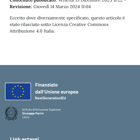
Contenuto pubblicato:
Venerdì 15 Dicembre 2023 11:22
-
Revisione:
Giovedì 14 Marzo 2024 11:04
Eccetto dove diversamente specificato, questo articolo è
stato rilasciato sotto Licenza Creative Commons
Attribuzione 4.0 Italia.
Istituto di Istruzione Superiore
Giuseppe Parini
Lecco
Link esterni