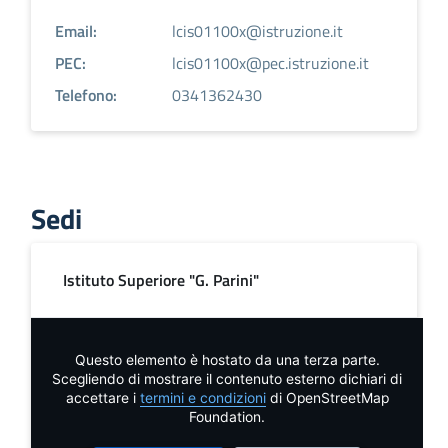
Email:
lcis01100x@istruzione.it
PEC:
lcis01100x@pec.istruzione.it
Telefono:
0341362430
Sedi
Istituto Superiore "G. Parini"
Questo elemento è hostato da una terza parte.
Scegliendo di mostrare il contenuto esterno dichiari di
accettare i
termini e condizioni
di OpenStreetMap
Foundation.