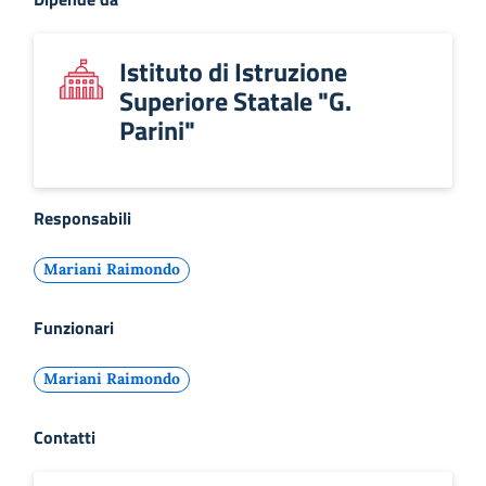
Istituto di Istruzione
Superiore Statale "G.
Parini"
Responsabili
Mariani Raimondo
Funzionari
Mariani Raimondo
Contatti