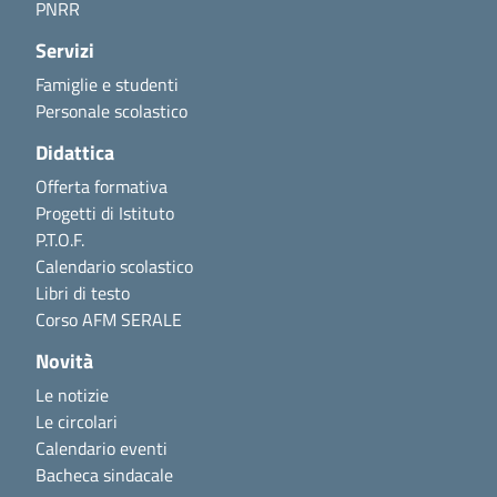
PNRR
Servizi
Famiglie e studenti
Personale scolastico
Didattica
Offerta formativa
Progetti di Istituto
P.T.O.F.
Calendario scolastico
Libri di testo
Corso AFM SERALE
Novità
Le notizie
Le circolari
Calendario eventi
Bacheca sindacale