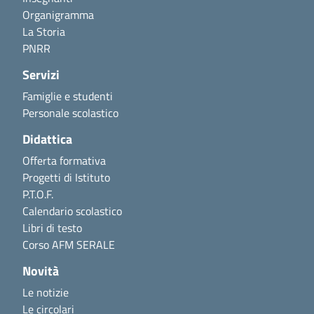
Organigramma
La Storia
PNRR
Servizi
Famiglie e studenti
Personale scolastico
Didattica
Offerta formativa
Progetti di Istituto
P.T.O.F.
Calendario scolastico
Libri di testo
Corso AFM SERALE
Novità
Le notizie
Le circolari