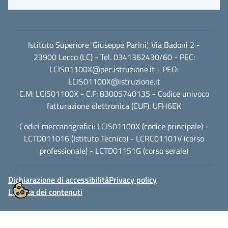
Istituto Superiore 'Giuseppe Parini', Via Badoni 2 -
23900 Lecco (LC) - Tel. 0341362430/60 - PEC:
LCIS01100X@pec.istruzione.it
- PEO:
LCIS01100X@istruzione.it
C.M: LCIS01100X - C.F: 83005740135 - Codice univoco
fatturazione elettronica (CUF): UFH6EK
Codici meccanografici: LCIS01100X (codice principale) -
LCTD011016 (Istituto Tecnico) - LCRC01101V (corso
professionale) - LCTD01151G (corso serale)
Dichiarazione di accessibilità
Privacy policy
Licenza dei contenuti