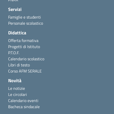
Servizi
Famiglie e studenti
Personale scolastico
Didattica
Offerta formativa
Progetti di Istituto
P.T.O.F.
Calendario scolastico
Libri di testo
Corso AFM SERALE
Novità
Le notizie
Le circolari
Calendario eventi
Bacheca sindacale