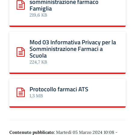
somministrazione farmaco
Famiglia
Scarica: Mod 02 Richiesta somministrazione farmaco Fami
219,6 KB
Mod 03 Informativa Privacy per la
Somministrazione Farmaci a
Scuola
Scarica: Mod 03 Informativa Privacy per la Somministrazi
224,7 KB
Protocollo farmaci ATS
Scarica: Protocollo farmaci ATS
1,3 MB
Contenuto pubblicato:
Martedì 05 Marzo 2024 10:08
-