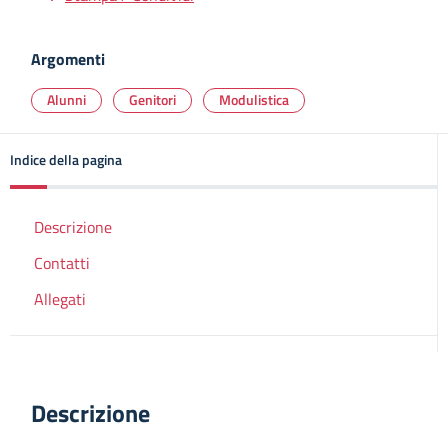
Argomenti
Alunni
Genitori
Modulistica
Indice della pagina
Descrizione
Contatti
Allegati
Descrizione