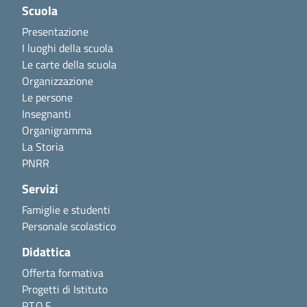
Scuola
Presentazione
I luoghi della scuola
Le carte della scuola
Organizzazione
Le persone
Insegnanti
Organigramma
La Storia
PNRR
Servizi
Famiglie e studenti
Personale scolastico
Didattica
Offerta formativa
Progetti di Istituto
P.T.O.F.