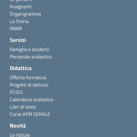
Insegnanti
Organigramma
La Storia
PNRR
Servizi
Famiglie e studenti
Personale scolastico
Didattica
Offerta formativa
Progetti di Istituto
P.T.O.F.
Calendario scolastico
Libri di testo
Corso AFM SERALE
Novità
Le notizie