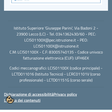
Istituto Superiore 'Giuseppe Parini', Via Badoni 2 -
23900 Lecco (LC) - Tel. 0341362430/60 - PEC:
LCIS01100X@pec.istruzione.it
- PEO:
LCIS01100X@istruzione.it
C.M: LCIS01100X - C.F: 83005740135 - Codice univoco
fatturazione elettronica (CUF): UFH6EK
Codici meccanografici: LCIS01100X (codice principale) -
LCTD011016 (Istituto Tecnico) - LCRC01101V (corso
professionale) - LCTD01151G (corso serale)
Dichiarazione di accessibilità
Privacy policy
Licenza dei contenuti