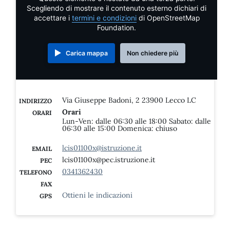
Scegliendo di mostrare il contenuto esterno dichiari di
accettare i
termini e condizioni
di OpenStreetMap
Foundation.
Carica mappa
Non chiedere più
Via Giuseppe Badoni, 2 23900 Lecco LC
INDIRIZZO
Orari
ORARI
Lun-Ven: dalle 06:30 alle 18:00 Sabato: dalle
06:30 alle 15:00 Domenica: chiuso
lcis01100x@istruzione.it
EMAIL
lcis01100x@pec.istruzione.it
PEC
0341362430
TELEFONO
FAX
Ottieni le indicazioni
GPS