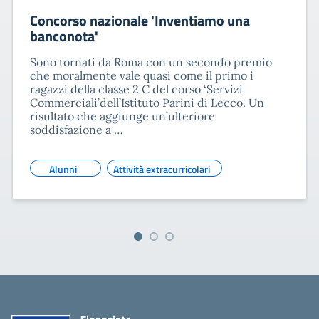
Concorso nazionale 'Inventiamo una
banconota'
Sono tornati da Roma con un secondo premio
che moralmente vale quasi come il primo i
ragazzi della classe 2 C del corso ‘Servizi
Commerciali’dell’Istituto Parini di Lecco. Un
risultato che aggiunge un’ulteriore
soddisfazione a …
Alunni
Attività extracurricolari