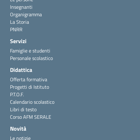
Insegnanti
Organigramma
La Storia
PNRR
Servizi
Famiglie e studenti
Personale scolastico
Didattica
Offerta formativa
Progetti di Istituto
P.T.O.F.
Calendario scolastico
Libri di testo
Corso AFM SERALE
Novità
Le notizie