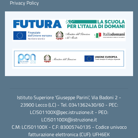
Privacy Policy
Istituto Superiore 'Giuseppe Parini', Via Badoni 2 -
23900 Lecco (LC) - Tel. 0341362430/60 - PEC:
LCIS01100X@pec.istruzione.it
- PEO:
LCIS01100X@istruzione.it
C.M: LCIS01100X - C.F: 83005740135 - Codice univoco
fatturazione elettronica (CUF): UFH6EK