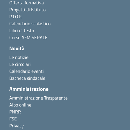
Offerta formativa
Progetti di Istituto
P.T.O.F.
Calendario scolastico
Libri di testo
Corso AFM SERALE
Novità
Le notizie
Le circolari
Calendario eventi
Bacheca sindacale
Amministrazione
Amministrazione Trasparente
Albo online
PNRR
FSE
Privacy