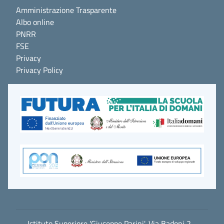
Amministrazione Trasparente
Albo online
PNRR
FSE
Privacy
Privacy Policy
Istituto Superiore 'Giuseppe Parini', Via Badoni 2 -