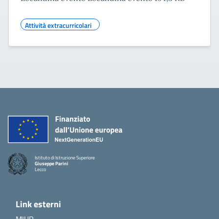
Attività extracurricolari
Istituto di Istruzione Superiore
Giuseppe Parini
Lecco
Link esterni