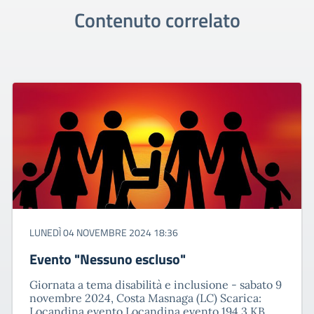
Contenuto correlato
LUNEDÌ 04 NOVEMBRE 2024 18:36
Evento "Nessuno escluso"
Giornata a tema disabilità e inclusione - sabato 9
novembre 2024, Costa Masnaga (LC) Scarica:
Locandina evento Locandina evento 194,3 KB