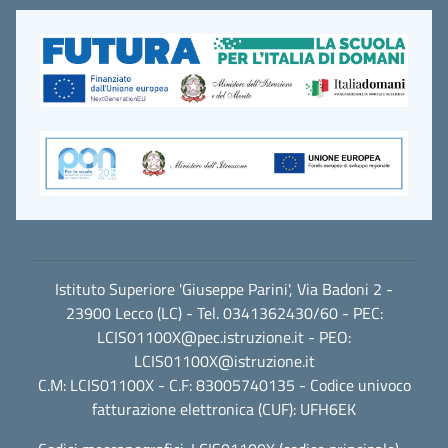
Istituto Superiore 'Giuseppe Parini', Via Badoni 2 -
23900 Lecco (LC) - Tel. 0341362430/60 - PEC:
LCIS01100X@pec.istruzione.it
- PEO:
LCIS01100X@istruzione.it
C.M: LCIS01100X - C.F: 83005740135 - Codice univoco
fatturazione elettronica (CUF): UFH6EK