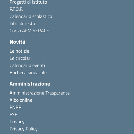
Progetti di Istituto
P.T.O.F.
Calendario scolastico
Libri di testo
Corso AFM SERALE
Novità
Le notizie
Le circolari
Calendario eventi
Bacheca sindacale
Amministrazione
Amministrazione Trasparente
Albo online
PNRR
FSE
Privacy
Privacy Policy