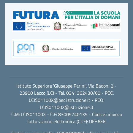
Istituto Superiore 'Giuseppe Parini', Via Badoni 2 -
23900 Lecco (LC) - Tel. 0341362430/60 - PEC:
LCIS01100X@pec.istruzione.it
- PEO:
LCIS01100X@istruzione.it
C.M: LCIS01100X - C.F: 83005740135 - Codice univoco
fatturazione elettronica (CUF): UFH6EK