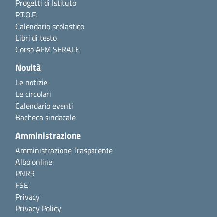
Progetti di Istituto
P.T.O.F.
Calendario scolastico
Libri di testo
Corso AFM SERALE
Novità
Le notizie
Le circolari
Calendario eventi
Bacheca sindacale
Amministrazione
Amministrazione Trasparente
Albo online
PNRR
FSE
Privacy
Privacy Policy