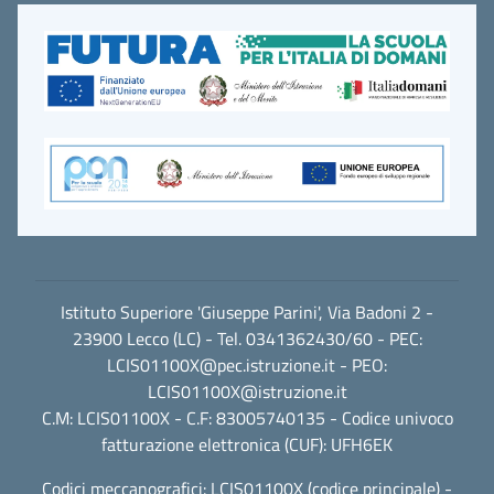
Istituto Superiore 'Giuseppe Parini', Via Badoni 2 -
23900 Lecco (LC) - Tel. 0341362430/60 - PEC:
LCIS01100X@pec.istruzione.it
- PEO:
LCIS01100X@istruzione.it
C.M: LCIS01100X - C.F: 83005740135 - Codice univoco
fatturazione elettronica (CUF): UFH6EK
Codici meccanografici: LCIS01100X (codice principale) -