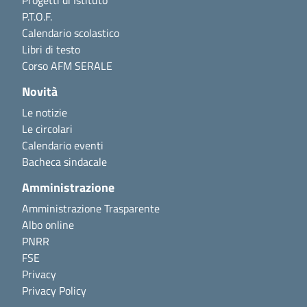
Progetti di Istituto
P.T.O.F.
Calendario scolastico
Libri di testo
Corso AFM SERALE
Novità
Le notizie
Le circolari
Calendario eventi
Bacheca sindacale
Amministrazione
Amministrazione Trasparente
Albo online
PNRR
FSE
Privacy
Privacy Policy