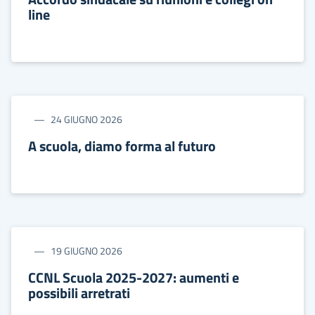
line
24 GIUGNO 2026
A scuola, diamo forma al futuro
19 GIUGNO 2026
CCNL Scuola 2025-2027: aumenti e
possibili arretrati