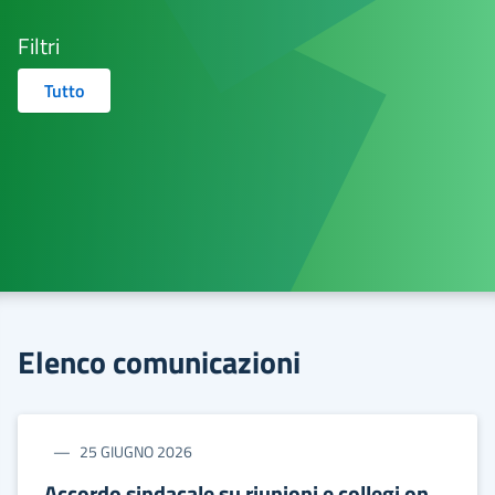
Filtri
Tutto
Elenco comunicazioni
25 GIUGNO 2026
Accordo sindacale su riunioni e collegi on