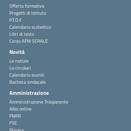
Offerta formativa
Progetti di Istituto
P.T.O.F.
Calendario scolastico
Libri di testo
Corso AFM SERALE
Novità
Le notizie
Le circolari
Calendario eventi
Bacheca sindacale
Amministrazione
Amministrazione Trasparente
Albo online
PNRR
FSE
Privacy