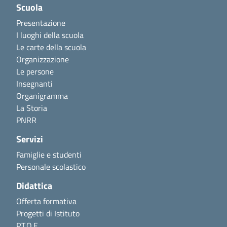
Scuola
Presentazione
I luoghi della scuola
Le carte della scuola
Organizzazione
Le persone
Insegnanti
Organigramma
La Storia
PNRR
Servizi
Famiglie e studenti
Personale scolastico
Didattica
Offerta formativa
Progetti di Istituto
P.T.O.F.