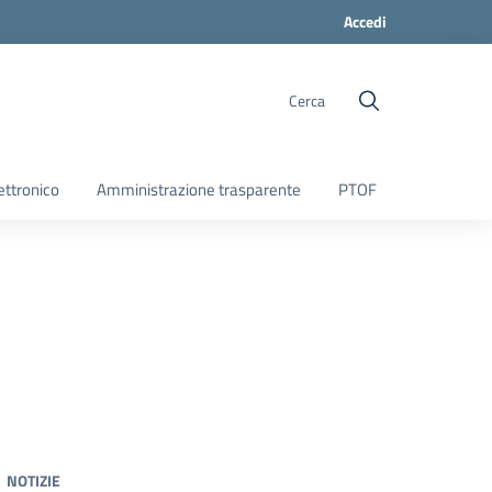
Accedi
Cerca
ettronico
Amministrazione trasparente
PTOF
NOTIZIE