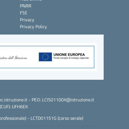
PNRR
FSE
Privacy
Privacy Policy
istruzione.it
- PEO:
LCIS01100X@istruzione.it
 (CUF): UFH6EK
professionale) - LCTD01151G (corso serale)