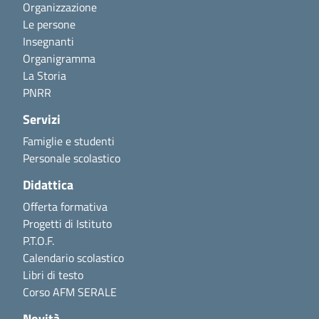
Organizzazione
Le persone
Insegnanti
Organigramma
La Storia
PNRR
Servizi
Famiglie e studenti
Personale scolastico
Didattica
Offerta formativa
Progetti di Istituto
P.T.O.F.
Calendario scolastico
Libri di testo
Corso AFM SERALE
Novità