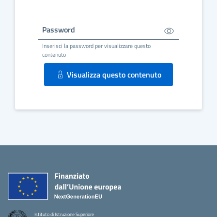
Password
Inserisci la password per visualizzare questo
contenuto
Visualizza questo contenuto
Istituto di Istruzione Superiore