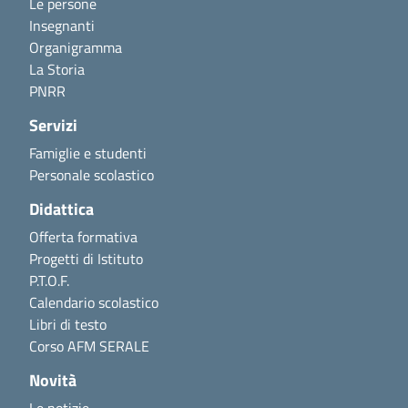
Le persone
Insegnanti
Organigramma
La Storia
PNRR
Servizi
Famiglie e studenti
Personale scolastico
Didattica
Offerta formativa
Progetti di Istituto
P.T.O.F.
Calendario scolastico
Libri di testo
Corso AFM SERALE
Novità