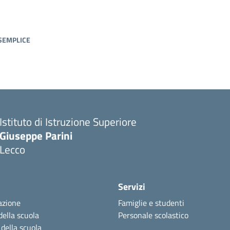
SEMPLICE
Istituto di Istruzione Superiore
Giuseppe Parini
Lecco
Servizi
azione
Famiglie e studenti
della scuola
Personale scolastico
 della scuola