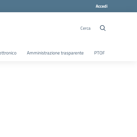
Accedi
Cerca
ettronico
Amministrazione trasparente
PTOF