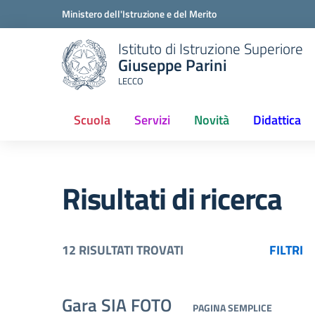
Ministero dell'Istruzione e del Merito
Istituto di Istruzione Superiore
Giuseppe Parini
LECCO
Scuola
Servizi
Novità
Didattica
(current)
Risultati di ricerca
12 RISULTATI TROVATI
FILTRI
Gara SIA FOTO
PAGINA SEMPLICE