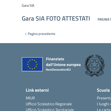
Gara SIA
Gara SIA FOTO ATTESTATI
PAGINA 
Pagina precedente
Link esterni
Scuola
MIUR
Present
Ufficio Scolastico Regionale
I luoghi 
Ufficio Scolastico Territoriale
Le carte