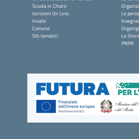
Scuola in Chiaro
Organiz
Iscrizioni On Line
Le pers
Invalsi
Insegna
Comune
Organi
Siti tematici
La Stori
PNRR