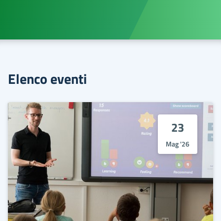
Elenco eventi
23
Mag '26