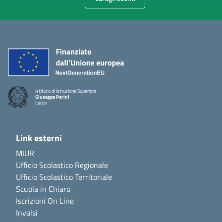
Istituto di Istruzione Superiore
Giuseppe Parini
Lecco
Link esterni
MIUR
Ufficio Scolastico Regionale
Ufficio Scolastico Territoriale
Scuola in Chiaro
Iscrizioni On Line
Invalsi