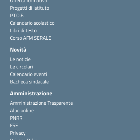
Offerta formativa
Progetti di Istituto
P.T.O.F.
Calendario scolastico
Libri di testo
Corso AFM SERALE
Novità
Le notizie
Le circolari
Calendario eventi
Bacheca sindacale
Amministrazione
Amministrazione Trasparente
Albo online
PNRR
FSE
Privacy