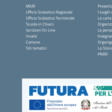
MIUR
Present
Ufficio Scolastico Regionale
I luoghi 
Ufficio Scolastico Territoriale
Le carte
Scuola in Chiaro
Organiz
Iscrizioni On Line
Le pers
Invalsi
Insegna
Comune
Organi
Siti tematici
La Stori
PNRR