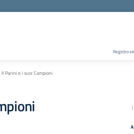
Registro el
Il Parini e i suoi Campioni
ampioni
A