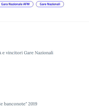
Gara Nazionale AFM
Gare Nazionali
e vincitori Gare Nazionali
lle banconote" 2019