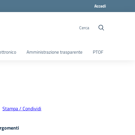
Accedi
Cerca
ettronico
Amministrazione trasparente
PTOF
Stampa / Condividi
rgomenti