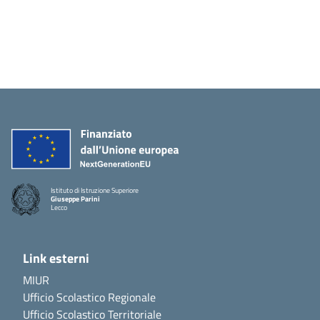
Istituto di Istruzione Superiore
Giuseppe Parini
Lecco
Link esterni
MIUR
Ufficio Scolastico Regionale
Ufficio Scolastico Territoriale