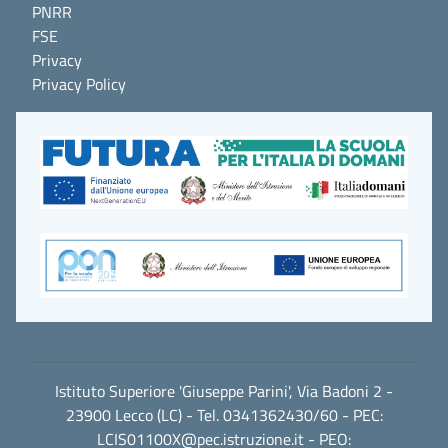
PNRR
FSE
Privacy
Privacy Policy
Istituto Superiore 'Giuseppe Parini', Via Badoni 2 -
23900 Lecco (LC) - Tel. 0341362430/60 - PEC:
LCIS01100X@pec.istruzione.it
- PEO: