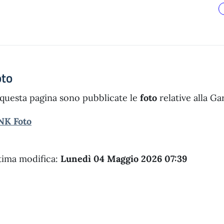
oto
 questa pagina sono pubblicate le
foto
relative alla G
NK Foto
tima modifica:
Lunedì 04 Maggio 2026 07:39