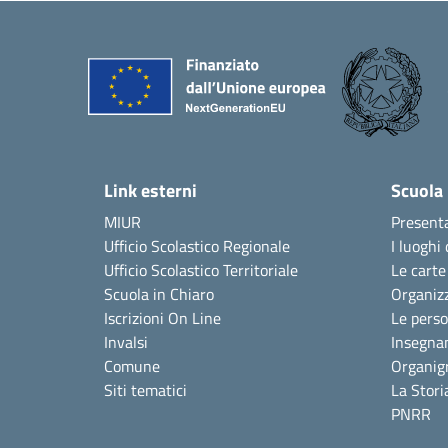
Link esterni
Scuola
MIUR
Present
Ufficio Scolastico Regionale
I luoghi 
Ufficio Scolastico Territoriale
Le carte
Scuola in Chiaro
Organiz
Iscrizioni On Line
Le pers
Invalsi
Insegna
Comune
Organi
Siti tematici
La Stori
PNRR