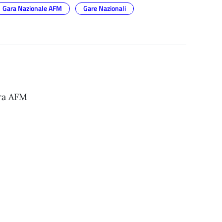
Gara Nazionale AFM
Gare Nazionali
ara AFM