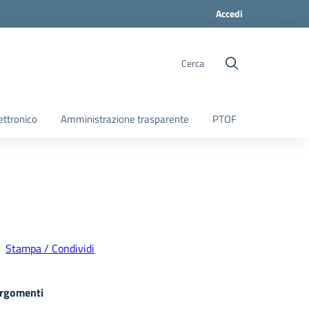
Accedi
Cerca
ettronico
Amministrazione trasparente
PTOF
Stampa / Condividi
rgomenti