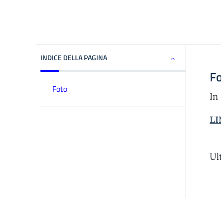
INDICE DELLA PAGINA
F
Foto
In
LI
Ul