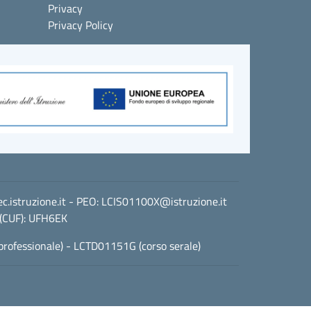
Privacy
Privacy Policy
istruzione.it
- PEO:
LCIS01100X@istruzione.it
 (CUF): UFH6EK
professionale) - LCTD01151G (corso serale)