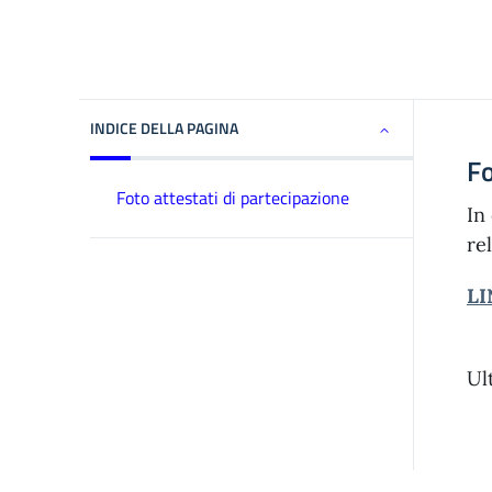
INDICE DELLA PAGINA
Fo
Foto attestati di partecipazione
In
re
LI
Ul