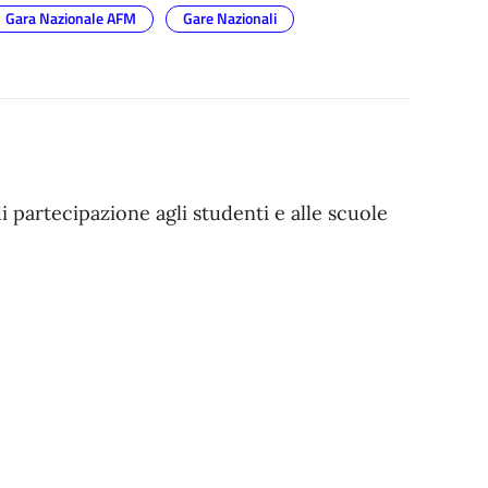
Gara Nazionale AFM
Gare Nazionali
di partecipazione agli studenti e alle scuole