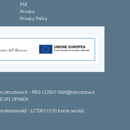
FSE
Privacy
Privacy Policy
istruzione.it
- PEO:
LCIS01100X@istruzione.it
 (CUF): UFH6EK
professionale) - LCTD01151G (corso serale)