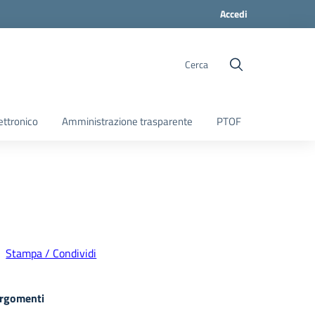
Accedi
Cerca
ettronico
Amministrazione trasparente
PTOF
Stampa / Condividi
rgomenti