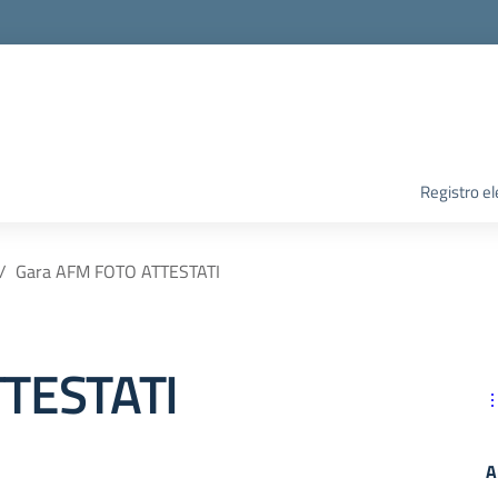
Registro el
Gara AFM FOTO ATTESTATI
TTESTATI
A