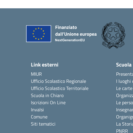
Link esterni
Scuola
MIUR
Present
Ufficio Scolastico Regionale
I luoghi 
Ufficio Scolastico Territoriale
Le carte
Scuola in Chiaro
Organiz
Iscrizioni On Line
Le pers
Invalsi
Insegna
Comune
Organi
Siti tematici
La Stori
PNRR